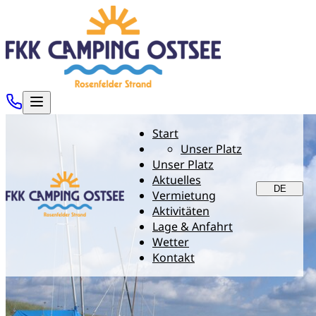
Start
Unser Platz
Unser Platz
Aktuelles
DE
Vermietung
Aktivitäten
Lage & Anfahrt
Wetter
Kontakt