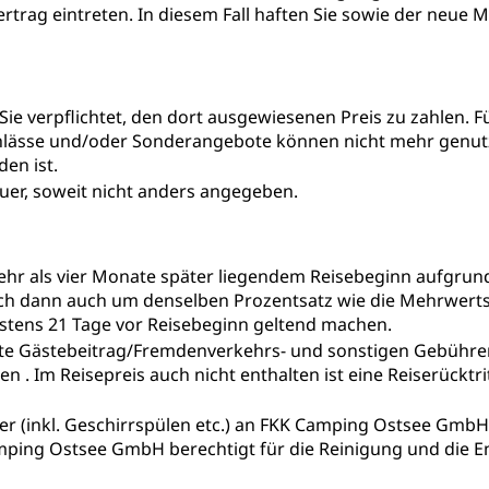
rtrag eintreten. In diesem Fall haften Sie sowie der neue 
ie verpflichtet, den dort ausgewiesenen Preis zu zahlen. Fü
chlässe und/oder Sonderangebote können nicht mehr genut
en ist.
euer, soweit nicht anders angegeben.
hr als vier Monate später liegendem Reisebeginn aufgrund 
ich dann auch um denselben Prozentsatz wie die Mehrwerts
stens 21 Tage vor Reisebeginn geltend machen.
egte Gästebeitrag/Fremdenverkehrs- und sonstigen Gebühren
 . Im Reisepreis auch nicht enthalten ist eine Reiserücktr
er (inkl. Geschirrspülen etc.) an FKK Camping Ostsee GmbH
Camping Ostsee GmbH berechtigt für die Reinigung und die