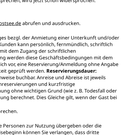
rechen, wird jetzt schon widersprochen.
ostsee.de
abrufen und ausdrucken.
es bezgl. der Anmietung einer Unterkunft und/oder
unden kann persönlich, fernmündlich, schriftlich
mit dem Zugang der schriftlichen
ung werden diese Geschäftsbedingungen mit dem
sich vor, eine Reservierung/Anmeldung ohne Angabe
keit geprüft werden.
Reservierungsdauer:
ise buchbar. Anreise und Abreise ist jeweils
reservierungen und kurzfristige
hung ohne wichtigen Grund (wie z. B. Todesfall oder
ng berechnet. Dies Gleiche gilt, wenn der Gast bei
prechen.
te Personen zur Nutzung übergeben oder die
isebeginn können Sie verlangen, dass dritte